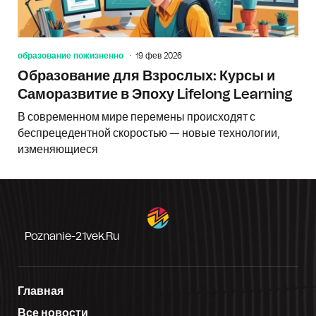
образование пожизненно
19 фев 2026
Образование для Взрослых: Курсы и
Саморазвитие в Эпоху Lifelong Learning
В современном мире перемены происходят с
беспрецедентной скоростью — новые технологии,
изменяющиеся
Poznanie-21vek.ru
Главная
Все новости