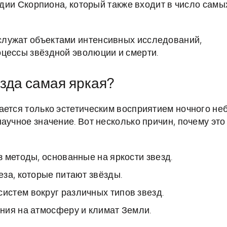
дии Скорпиона, который также входит в число самы
служат объектами интенсивных исследований,
цессы звёздной эволюции и смерти.
езда самая яркая?
ается только эстетическим восприятием ночного неб
аучное значение. Вот несколько причин, почему это
 методы, основанные на яркости звезд.
за, которые питают звёзды.
стем вокруг различных типов звезд.
ния на атмосферу и климат Земли.