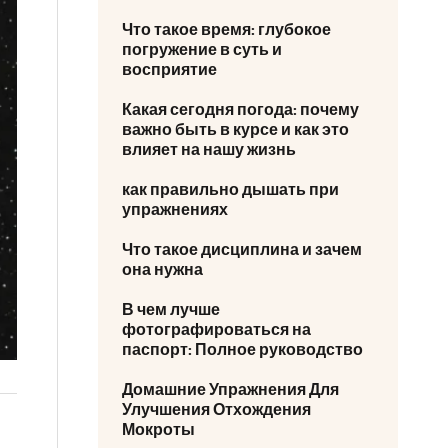
Что такое время: глубокое
погружение в суть и
восприятие
Какая сегодня погода: почему
важно быть в курсе и как это
влияет на нашу жизнь
как правильно дышать при
упражнениях
Что такое дисциплина и зачем
она нужна
В чем лучше
фотографироваться на
паспорт: Полное руководство
Домашние Упражнения Для
Улучшения Отхождения
Мокроты