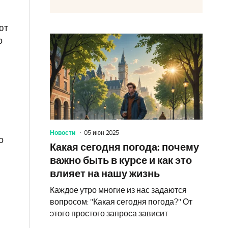
ют
о
Новости
05 июн 2025
о
Какая сегодня погода: почему
важно быть в курсе и как это
влияет на нашу жизнь
Каждое утро многие из нас задаются
вопросом: "Какая сегодня погода?" От
этого простого запроса зависит