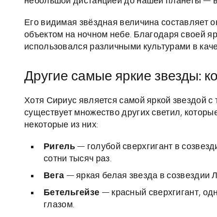
небольшой дистанцией до нашей планеты — вс
Его видимая звёздная величина составляет о
объектом на ночном небе. Благодаря своей я
использовался различными культурами в каче
Другие самые яркие звезды: ко
Хотя Сириус является самой яркой звездой с 
существует множество других светил, которые
некоторые из них:
Ригель
— голубой сверхгигант в созвезд
сотни тысяч раз.
Вега
— яркая белая звезда в созвездии Л
Бетельгейзе
— красный сверхгигант, од
глазом.