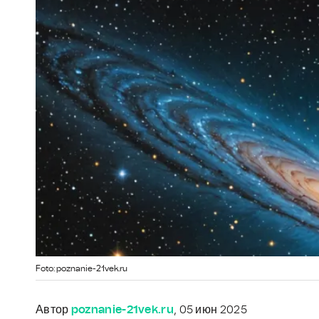
Foto: poznanie-21vek.ru
Автор
poznanie-21vek.ru
, 05 июн 2025