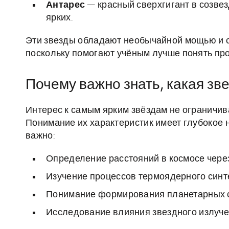
Антарес
— красный сверхгигант в созвез
ярких.
Эти звезды обладают необычайной мощью и 
поскольку помогают учёным лучше понять про
Почему важно знать, какая зв
Интерес к самым ярким звёздам не ограничив
Понимание их характеристик имеет глубокое н
важно:
Определение расстояний в космосе через
Изучение процессов термоядерного синте
Понимание формирования планетарных си
Исследование влияния звездного излуче