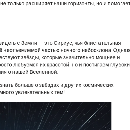
 не только расширяет наши горизонты, но и помогает
видеть с Земли — это Сириус, чья блистательная
её неотъемлемой частью ночного небосклона. Однак
ществуют звёзды, которые значительно мощнее и
росто любуемся их красотой, но и постигаем глубок
ния о нашей Вселенной.
знать больше о звёздах и других космических
много увлекательных тем!