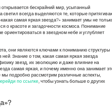
и открывается бескрайний мир, усыпанный
а светил всегда выделяются те, которые притягива
«какая самая яркая звезда?» занимает умы не тольк
лся о красоте и загадочности космоса. Понимание
чше ориентироваться в звездном небе и углубляет
вета, они являются ключами к пониманию структуры
 ней. Знание о том, какая самая яркая звезда
физику звезд, их эволюцию и даже влияние на
везда самая яркая, и почему именно она занимает эт
тье мы подробно рассмотрим различные аспекты,
ерейди по ссылке
, чтобы узнать больше о других
да»?