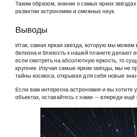
Таким образом, знание о самых ярких звёздах
развитии астрономии и смежных наук.
Выводы
Итак, самая яркая звезда, которую мы можем 
белизна и близость к нашей планете делают 
если смотреть на абсолютную яркость, то су
крупнее. Изучая самые яркие звёзды, мы не п
тайны космоса, открывая для себя новые зна
Если вам интересна астрономия и вы хотите у
объектах, оставайтесь с нами — впереди ещё 