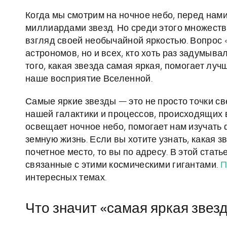
Когда мы смотрим на ночное небо, перед нам
миллиардами звезд. Но среди этого множеств
взгляд своей необычайной яркостью. Вопрос 
астрономов, но и всех, кто хоть раз задумыва
того, какая звезда самая яркая, помогает лу
наше восприятие Вселенной.
Самые яркие звезды — это не просто точки с
нашей галактики и процессов, происходящих в
освещает ночное небо, помогает нам изучать 
земную жизнь. Если вы хотите узнать, какая з
почетное место, то вы по адресу. В этой ста
связанные с этими космическими гигантами.
П
интересных темах.
Что значит «самая яркая звез