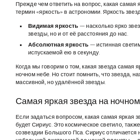
Прежде чем ответить на вопрос, какая самая 
термин «яркость» в астрономии. Яркость зве
Видимая яркость
— насколько ярко звез
звезды, но и от её расстояния до нас.
Абсолютная яркость
— истинная светим
испускаемой ею в секунду.
Когда мы говорим о том, какая звезда самая 
ночном небе. Но стоит помнить, что звезда, 
массивной, но удалённой звезды.
Самая яркая звезда на ночном 
Если задаться вопросом, какая самая яркая 
будет Сириус. Это космическое светило, также
созвездии Большого Пса. Сириус отличается н