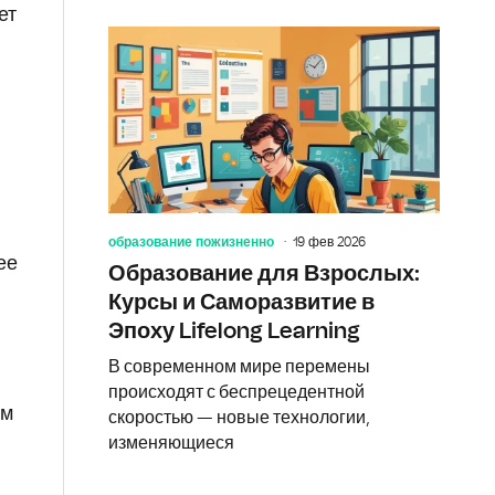
ет
образование пожизненно
19 фев 2026
ее
Образование для Взрослых:
Курсы и Саморазвитие в
Эпоху Lifelong Learning
В современном мире перемены
происходят с беспрецедентной
ом
скоростью — новые технологии,
изменяющиеся