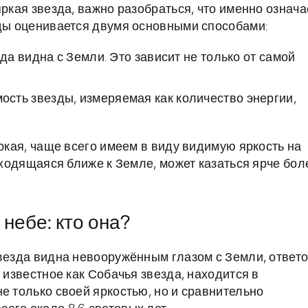
яркая звезда, важно разобраться, что именно означа
зды оценивается двумя основными способами:
да видна с Земли. Это зависит не только от самой
ость звезды, измеряемая как количество энергии,
яркая, чаще всего имеем в виду видимую яркость на
находящаяся ближе к Земле, может казаться ярче бол
небе: кто она?
звезда видна невооружённым глазом с Земли, ответ
 известное как Собачья звезда, находится в
е только своей яркостью, но и сравнительно