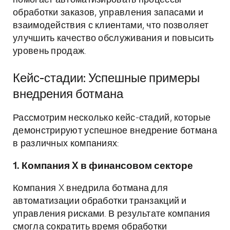
помогает автоматизировать процессы
обработки заказов, управления запасами и
взаимодействия с клиентами, что позволяет
улучшить качество обслуживания и повысить
уровень продаж.
Кейс-стадии: Успешные примеры
внедрения ботмана
Рассмотрим несколько кейс-стадий, которые
демонстрируют успешное внедрение ботмана
в различных компаниях:
1. Компания X в финансовом секторе
Компания X внедрила ботмана для
автоматизации обработки транзакций и
управления рисками. В результате компания
смогла сократить время обработки