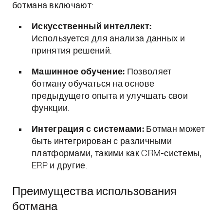
ботмана включают:
Искусственный интеллект:
Используется для анализа данных и
принятия решений.
Машинное обучение:
Позволяет
ботману обучаться на основе
предыдущего опыта и улучшать свои
функции.
Интеграция с системами:
Ботман может
быть интегрирован с различными
платформами, такими как CRM-системы,
ERP и другие.
Преимущества использования
ботмана