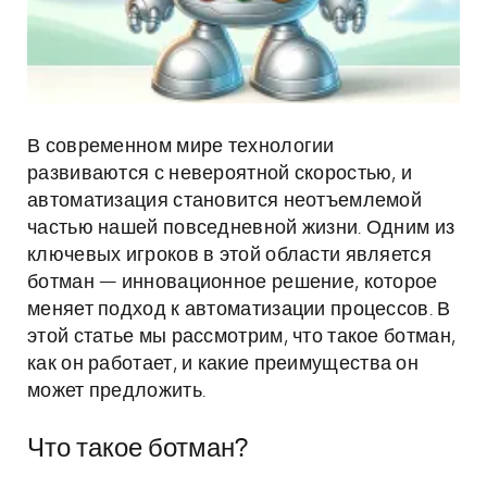
В современном мире технологии
развиваются с невероятной скоростью, и
автоматизация становится неотъемлемой
частью нашей повседневной жизни. Одним из
ключевых игроков в этой области является
ботман — инновационное решение, которое
меняет подход к автоматизации процессов. В
этой статье мы рассмотрим, что такое ботман,
как он работает, и какие преимущества он
может предложить.
Что такое ботман?