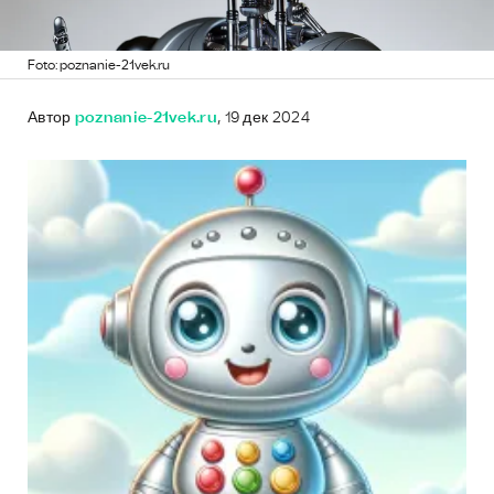
Foto: poznanie-21vek.ru
Автор
poznanie-21vek.ru
, 19 дек 2024