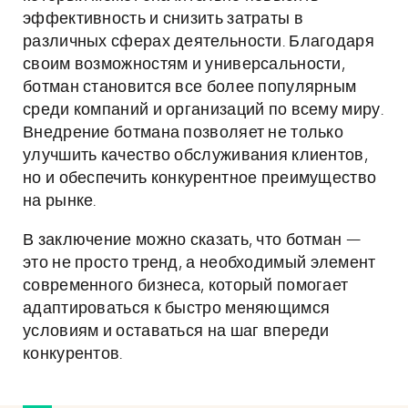
эффективность и снизить затраты в
различных сферах деятельности. Благодаря
своим возможностям и универсальности,
ботман становится все более популярным
среди компаний и организаций по всему миру.
Внедрение ботмана позволяет не только
улучшить качество обслуживания клиентов,
но и обеспечить конкурентное преимущество
на рынке.
В заключение можно сказать, что ботман —
это не просто тренд, а необходимый элемент
современного бизнеса, который помогает
адаптироваться к быстро меняющимся
условиям и оставаться на шаг впереди
конкурентов.