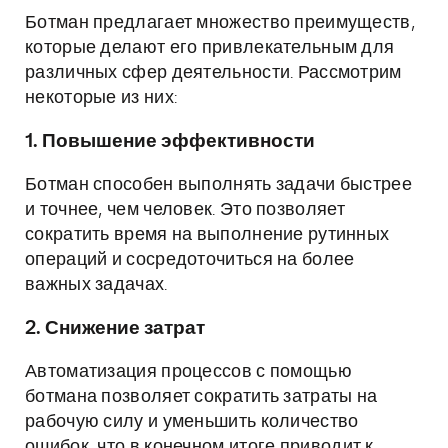
Ботман предлагает множество преимуществ,
которые делают его привлекательным для
различных сфер деятельности. Рассмотрим
некоторые из них:
1. Повышение эффективности
Ботман способен выполнять задачи быстрее
и точнее, чем человек. Это позволяет
сократить время на выполнение рутинных
операций и сосредоточиться на более
важных задачах.
2. Снижение затрат
Автоматизация процессов с помощью
ботмана позволяет сократить затраты на
рабочую силу и уменьшить количество
ошибок, что в конечном итоге приводит к