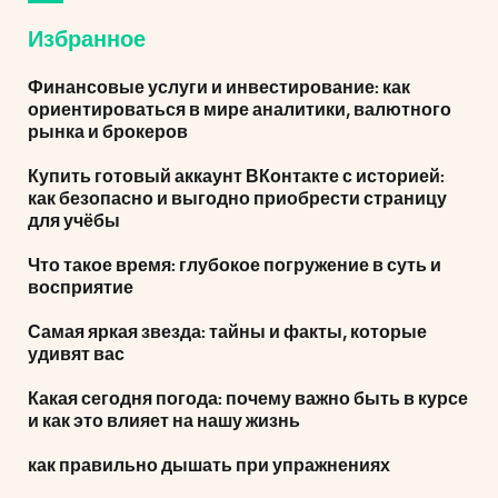
Избранное
Финансовые услуги и инвестирование: как
ориентироваться в мире аналитики, валютного
рынка и брокеров
Купить готовый аккаунт ВКонтакте с историей:
как безопасно и выгодно приобрести страницу
для учёбы
Что такое время: глубокое погружение в суть и
восприятие
Самая яркая звезда: тайны и факты, которые
удивят вас
Какая сегодня погода: почему важно быть в курсе
и как это влияет на нашу жизнь
как правильно дышать при упражнениях