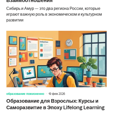
Взаимоотношения
Сибирь и Амур — это два региона России, которые
играют важную роль в экономическом и культурном
развитии
образование пожизненно
19 фев 2026
Образование для Взрослых: Курсы и
Саморазвитие в Эпоху Lifelong Learning