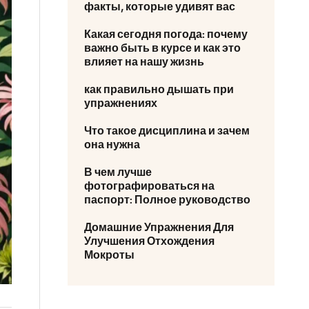
факты, которые удивят вас
Какая сегодня погода: почему
важно быть в курсе и как это
влияет на нашу жизнь
как правильно дышать при
упражнениях
Что такое дисциплина и зачем
она нужна
В чем лучше
фотографироваться на
паспорт: Полное руководство
Домашние Упражнения Для
Улучшения Отхождения
Мокроты