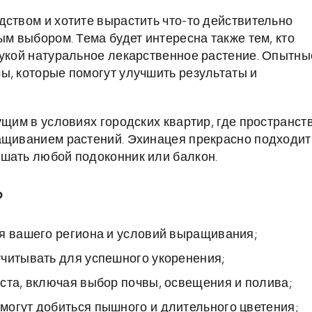
дством и хотите вырастить что-то действительно
ым выбором. Тема будет интересна также тем, кто
рукой натуральное лекарственное растение. Опытны
ы, которые помогут улучшить результаты и
ущим в условиях городских квартир, где пространст
ращиванием растений. Эхинацея прекрасно подходит
шать любой подоконник или балкон.
?
ля вашего региона и условий выращивания;
учитывать для успешного укоренения;
ста, включая выбор почвы, освещения и полива;
могут добиться пышного и длительного цветения;