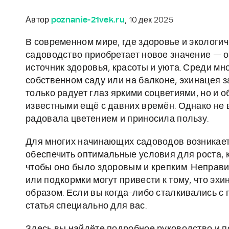
Автор
poznanie-21vek.ru
, 10 дек 2025
В современном мире, где здоровье и экологи
садоводство приобретает новое значение — о
источник здоровья, красоты и уюта. Среди м
собственном саду или на балконе, эхинацея з
только радует глаз яркими соцветиями, но и
известными ещё с давних времён. Однако не в
радовала цветением и приносила пользу.
Для многих начинающих садоводов возникает р
обеспечить оптимальные условия для роста, к
чтобы оно было здоровым и крепким. Неправ
или подкормки могут привести к тому, что эх
образом. Если вы когда-либо сталкивались с 
статья специально для вас.