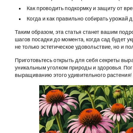
Как проводить подкормку и защиту от вр
Когда и как правильно собирать урожай 
Таким образом, эта статья станет вашим под
шагов посадки до момента, когда сад будет 
не только эстетическое удовольствие, но и по
Приготовьтесь открыть для себя секреты вы
уникальным уголком природы и здоровья. Пог
выращиванию этого удивительного растения!