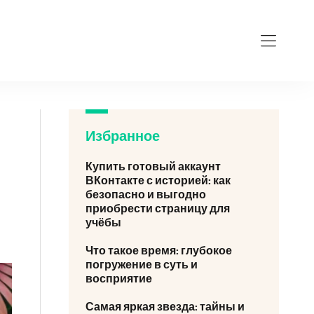
Избранное
Купить готовый аккаунт
о
ВКонтакте с историей: как
безопасно и выгодно
приобрести страницу для
учёбы
Что такое время: глубокое
погружение в суть и
восприятие
Самая яркая звезда: тайны и