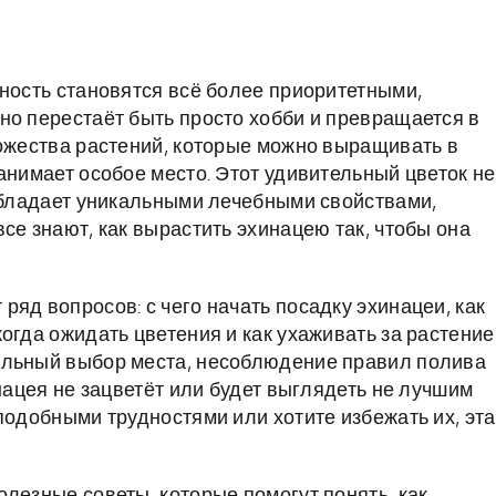
чность становятся всё более приоритетными,
но перестаёт быть просто хобби и превращается в
ножества растений, которые можно выращивать в
анимает особое место. Этот удивительный цветок не
 обладает уникальными лечебными свойствами,
се знают, как вырастить эхинацею так, чтобы она
яд вопросов: с чего начать посадку эхинацеи, как
огда ожидать цветения и как ухаживать за растение
ильный выбор места, несоблюдение правил полива
инацея не зацветёт или будет выглядеть не лучшим
подобными трудностями или хотите избежать их, эта