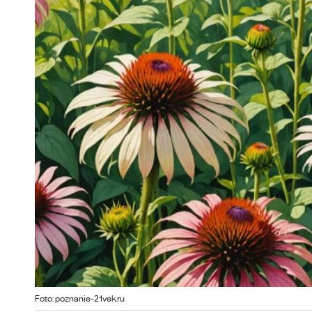
Foto: poznanie-21vek.ru