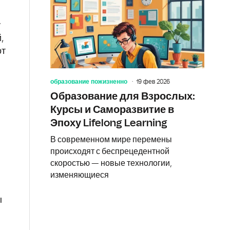
у
,
от
образование пожизненно
19 фев 2026
Образование для Взрослых:
Курсы и Саморазвитие в
Эпоху Lifelong Learning
В современном мире перемены
происходят с беспрецедентной
скоростью — новые технологии,
изменяющиеся
,
ы