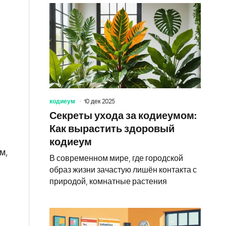
кодиеум
10 дек 2025
Секреты ухода за кодиеумом:
Как вырастить здоровый
кодиеум
м,
В современном мире, где городской
образ жизни зачастую лишён контакта с
природой, комнатные растения