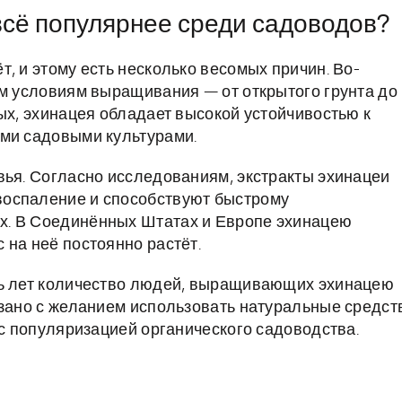
всё популярнее среди садоводов?
, и этому есть несколько весомых причин. Во-
ым условиям выращивания — от открытого грунта до
ых, эхинацея обладает высокой устойчивостью к
ими садовыми культурами.
вья. Согласно исследованиям, экстракты эхинацеи
воспаление и способствуют быстрому
х. В Соединённых Штатах и Европе эхинацею
 на неё постоянно растёт.
ть лет количество людей, выращивающих эхинацею
язано с желанием использовать натуральные средст
 с популяризацией органического садоводства.