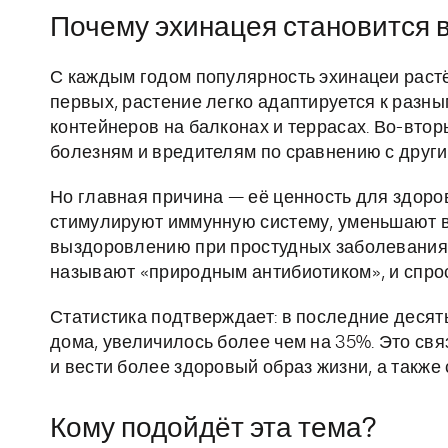
Почему эхинацея становится 
С каждым годом популярность эхинацеи растёт
первых, растение легко адаптируется к разн
контейнеров на балконах и террасах. Во-втор
болезням и вредителям по сравнению с друг
Но главная причина — её ценность для здоро
стимулируют иммунную систему, уменьшают 
выздоровлению при простудных заболевания
называют «природным антибиотиком», и спрос
Статистика подтверждает: в последние деся
дома, увеличилось более чем на 35%. Это св
и вести более здоровый образ жизни, а также
Кому подойдёт эта тема?