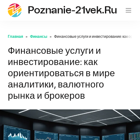
Poznanie-21vek.ru
Главная
Финансы
Финансовые услуги и инвестирование: как ориен
Финансовые услуги и
инвестирование: как
ориентироваться в мире
аналитики, валютного
рынка и брокеров