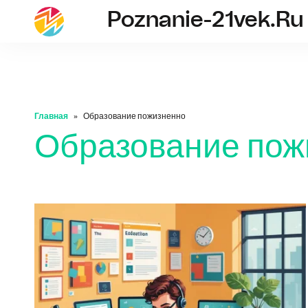
Poznanie-21vek.ru
poznanie-21vek
Главная
Образование пожизненно
Образование пож