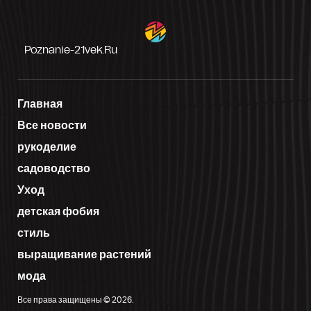
Poznanie-21vek.ru
Главная
Все новости
рукоделие
садоводство
Уход
детская фобия
стиль
выращивание растений
мода
Все права защищены © 2026.