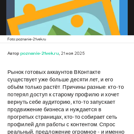
Foto: poznanie-21vek.ru
Автор
poznanie-21vek.ru
, 21 ноя 2025
Рынок готовых аккаунтов ВКонтакте
существует уже больше десяти лет, и его
объём только растёт. Причины разные: кто-то
потерял доступ к старому профилю и хочет
вернуть себе аудиторию, кто-то запускает
продвижение бизнеса и нуждается в
прогретых страницах, кто-то собирает сеть
профилей для работы с контентом. Спрос
реальный, предложение огромное - и именно