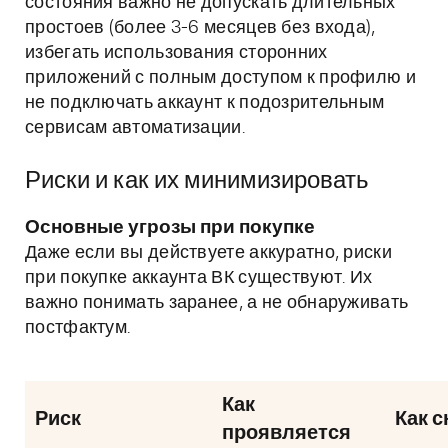
состояния важно не допускать длительных
простоев (более 3-6 месяцев без входа),
избегать использования сторонних
приложений с полным доступом к профилю и
не подключать аккаунт к подозрительным
сервисам автоматизации.
Риски и как их минимизировать
Основные угрозы при покупке
Даже если вы действуете аккуратно, риски
при покупке аккаунта ВК существуют. Их
важно понимать заранее, а не обнаруживать
постфактум.
Как
Риск
Как с
проявляется