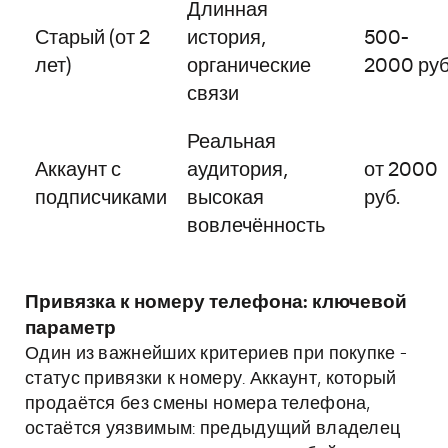
Длинная
Старый (от 2
история,
500-
лет)
органические
2000 руб
связи
Реальная
Аккаунт с
аудитория,
от 2000
подписчиками
высокая
руб.
вовлечённость
Привязка к номеру телефона: ключевой
параметр
Один из важнейших критериев при покупке -
статус привязки к номеру. Аккаунт, который
продаётся без смены номера телефона,
остаётся уязвимым: предыдущий владелец