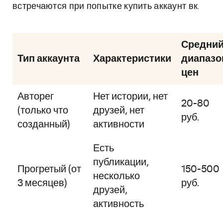
встречаются при попытке купить аккаунт вк.
Средни
Тип аккаунта
Характеристики
диапазо
цен
Авторег
Нет истории, нет
20-80
(только что
друзей, нет
руб.
созданный)
активности
Есть
публикации,
Прогретый (от
150-500
несколько
3 месяцев)
руб.
друзей,
активность