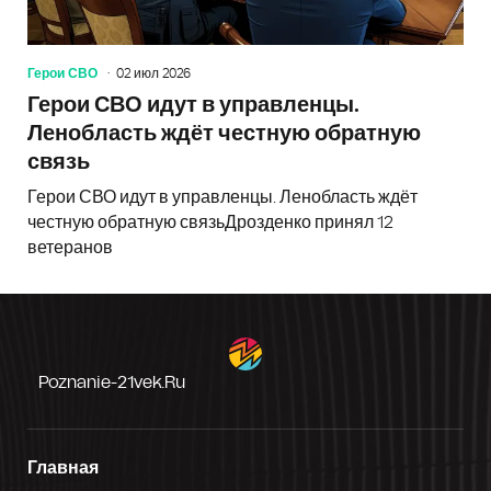
Герои СВО
02 июл 2026
Герои СВО идут в управленцы.
Ленобласть ждёт честную обратную
связь
Герои СВО идут в управленцы. Ленобласть ждёт
честную обратную связьДрозденко принял 12
ветеранов
Poznanie-21vek.ru
Главная