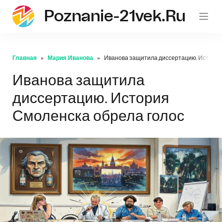
Poznanie-21vek.ru
Главная
Мария Иванова
Иванова защитила диссертацию. История
Иванова защитила
диссертацию. История
Смоленска обрела голос