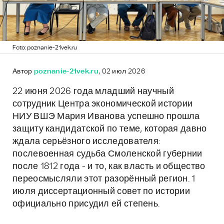
Foto: poznanie-21vek.ru
Автор
poznanie-21vek.ru
, 02 июл 2026
22 июня 2026 года младший научный
сотрудник Центра экономической истории
НИУ ВШЭ Мария Иванова успешно прошла
защиту кандидатской по теме, которая давно
ждала серьёзного исследователя:
послевоенная судьба Смоленской губернии
после 1812 года - и то, как власть и общество
переосмысляли этот разорённый регион. 1
июля диссертационный совет по истории
официально присудил ей степень.