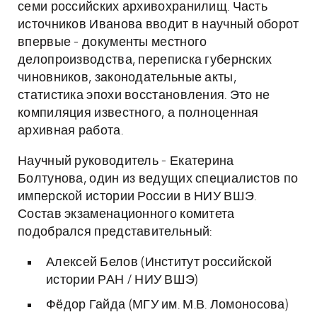
семи российских архивохранилищ. Часть
источников Иванова вводит в научный оборот
впервые - документы местного
делопроизводства, переписка губернских
чиновников, законодательные акты,
статистика эпохи восстановления. Это не
компиляция известного, а полноценная
архивная работа.
Научный руководитель - Екатерина
Болтунова, один из ведущих специалистов по
имперской истории России в НИУ ВШЭ.
Состав экзаменационного комитета
подобрался представительный:
Алексей Белов (Институт российской
истории РАН / НИУ ВШЭ)
Фёдор Гайда (МГУ им. М.В. Ломоносова)