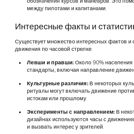
обозначения курсов и маневров. Это пом
между пилотами и капитанами.
Интересные факты и статисти
Существует множество интересных фактов и 
движения по часовой стрелке.
Левши и правши:
Около 90% населения З
стандарты, включая направление движен
Культурные различия:
В некоторых куль
ритуалы могут включать движение против
истокам или прошлому.
Эксперименты с направлением:
В неко
дизайнах используются часы с движение
и вызвать интерес у зрителей.