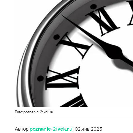
Foto: poznanie-21vek.ru
Автор
poznanie-21vek.ru
, 02 янв 2025