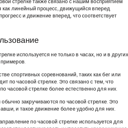
овой стрелке также связано с нашим восприятием
 как линейный процесс, движущийся вперед.
прогресс и движение вперед, что соответствует
льзование
елке используется не только в часах, но и в други
 примеров.
тве спортивных соревнований, таких как бег или
ит по часовой стрелке. Это связано с тем, что
о часовой стрелке более естественно для них.
 обычно закручиваются по часовой стрелке. Это
равши, и такое движение более удобно для них.
аправление по часовой стрелке используется для