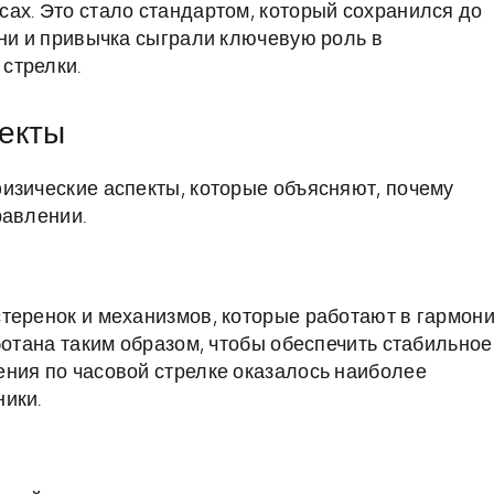
ах. Это стало стандартом, который сохранился до
рни и привычка сыграли ключевую роль в
стрелки.
пекты
изические аспекты, которые объясняют, почему
равлении.
теренок и механизмов, которые работают в гармон
ботана таким образом, чтобы обеспечить стабильное
ния по часовой стрелке оказалось наиболее
ики.