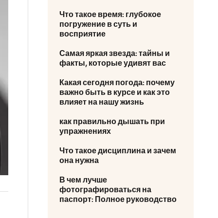
Что такое время: глубокое
погружение в суть и
восприятие
Самая яркая звезда: тайны и
факты, которые удивят вас
Какая сегодня погода: почему
важно быть в курсе и как это
влияет на нашу жизнь
как правильно дышать при
упражнениях
Что такое дисциплина и зачем
она нужна
В чем лучше
фотографироваться на
паспорт: Полное руководство