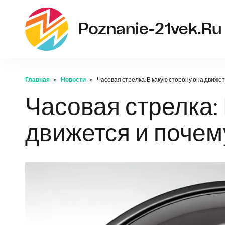
Poznanie-21vek.ru
Главная
Новости
Часовая стрелка: В какую сторону она движет
Часовая стрелка:
движется и почем