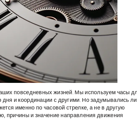
наших повседневных жизней. Мы используем часы д
 дня и координации с другими. Но задумывались ли
жется именно по часовой стрелке, а не в другую
ию, причины и значение направления движения