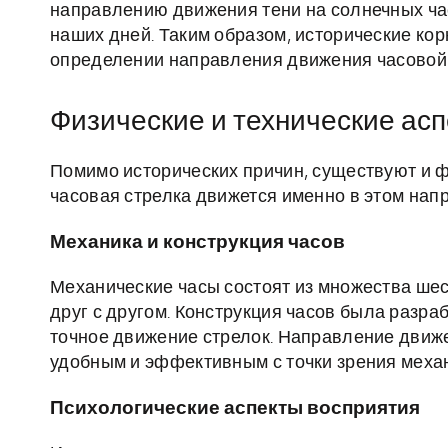
направлению движения тени на солнечных час
наших дней. Таким образом, исторические ко
определении направления движения часовой 
Физические и технические ас
Помимо исторических причин, существуют и ф
часовая стрелка движется именно в этом нап
Механика и конструкция часов
Механические часы состоят из множества шес
друг с другом. Конструкция часов была разра
точное движение стрелок. Направление движе
удобным и эффективным с точки зрения механ
Психологические аспекты восприятия