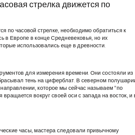
асовая стрелка движется по
ся по часовой стрелке, необходимо обратиться к
ь в Европе в конце Средневековья, но их
торые использовались еще в древности.
рументов для измерения времени. Они состояли из
тбрасывал тень на циферблат. В северном полушари
в направлении, которое мы сейчас называем "по
я вращается вокруг своей оси с запада на восток, и 
ические часы, мастера следовали привычному