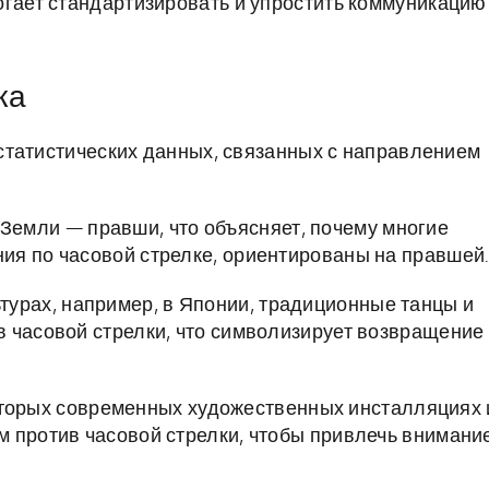
огает стандартизировать и упростить коммуникацию
ка
статистических данных, связанных с направлением
емли — правши, что объясняет, почему многие
ия по часовой стрелке, ориентированы на правшей.
турах, например, в Японии, традиционные танцы и
 часовой стрелки, что символизирует возвращение 
торых современных художественных инсталляциях 
м против часовой стрелки, чтобы привлечь внимани