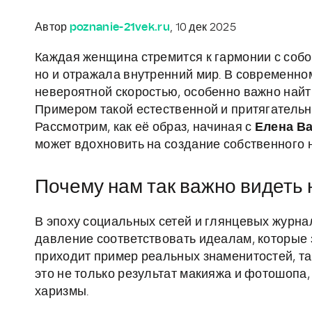
Автор
poznanie-21vek.ru
, 10 дек 2025
Каждая женщина стремится к гармонии с собой
но и отражала внутренний мир. В современно
невероятной скоростью, особенно важно найт
Примером такой естественной и притягательн
Рассмотрим, как её образ, начиная с
Елена Ва
может вдохновить на создание собственного 
Почему нам так важно видеть
В эпоху социальных сетей и глянцевых журн
давление соответствовать идеалам, которые
приходит пример реальных знаменитостей, так
это не только результат макияжа и фотошопа
харизмы.