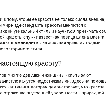
, к тому, чтобы её красота не только сияла внешне,
м мире, где стандарты красоты меняются с
и свой уникальный стиль и научиться принимать себ
ой красоты служит известная певица Елена Ваенга.
енга в молодости
и заканчивая зрелыми годами,
неповторимого стиля.
 настоящую красоту?
алов многие девушки и женщины испытывают
 зачастую кажутся недостижимыми. Здесь на помощ
их как Ваенга, которая демонстрирует, что красота
, а отражение внутренней уверенности и природной