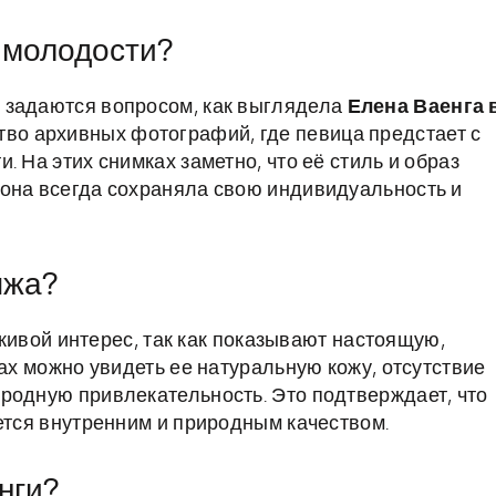
 молодости?
 задаются вопросом, как выглядела
Елена Ваенга 
тво архивных фотографий, где певица предстает с
 На этих снимках заметно, что её стиль и образ
 она всегда сохраняла свою индивидуальность и
яжа?
ивой интерес, так как показывают настоящую,
зах можно увидеть ее натуральную кожу, отсутствие
родную привлекательность. Это подтверждает, что
ется внутренним и природным качеством.
нги?