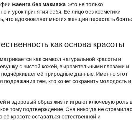
рафии
Ваенга без макияжа
. Это не только
о и урок принятия себя. Её лицо без косметики
ь, что вдохновляет многих женщин перестать боять
тественность как основа красоты
матривается как символ натуральной красоты и
девушку с чистой кожей, выразительными глазами и
 подчёркивает её природные данные. Именно этот
я подражания тем, кто хочет сохранить молодость и
ей и здоровый образ жизни играют ключевую роль 
кое тому подтверждение. Она никогда не стремила
 её красоте оставаться естественной и