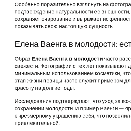
Особенно поразительно взглянуть на фотог
подтверждение натуральности её внешности, н
сохраняет очарование и выражает искренност
показывать свою настоящую сущность.
Елена Ваенга в молодости: ес
Образ
Елена Ваенга в молодости
часто расс
свежести. Фотографии с тех лет показывают 
минимальным использованием косметики, что
этап жизни певицы часто служит примером дл
красоту на долгие годы.
Исследования подтверждают, что уход за кож
сохранении молодости. И пример Ваенги — яр
к чрезмерному украшению себя, что позволило
привлекательной.