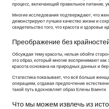
процесс, включающий правильное питание, ум
Многие исследования подтверждают, что же
демонстрируют лучшее качество жизни и сох
свидетельство того, что красота и здоровье ид
Преображение без крайностей
Обсуждая тему красоты, нельзя обойти сторо
это образ, который многие воспринимают как 
красота основана на природных данных и бер
Статистика показывает, что всё больше жен
операциям, отдавая предпочтение естествен
такой путь вдохновляет образ Елены Ваенги.
Что мы можем извлечь из ист