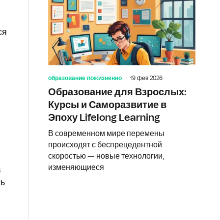
ся
образование пожизненно
19 фев 2026
Образование для Взрослых:
Курсы и Саморазвитие в
Эпоху Lifelong Learning
В современном мире перемены
происходят с беспрецедентной
скоростью — новые технологии,
изменяющиеся
в
сь