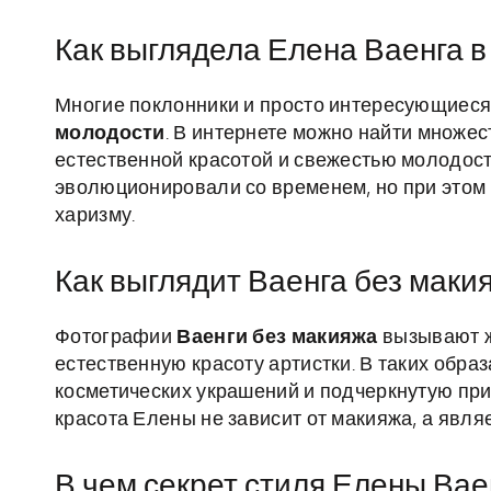
Как выглядела Елена Ваенга в
Многие поклонники и просто интересующиеся
молодости
. В интернете можно найти множес
естественной красотой и свежестью молодости.
эволюционировали со временем, но при этом
харизму.
Как выглядит Ваенга без маки
Фотографии
Ваенги без макияжа
вызывают ж
естественную красоту артистки. В таких обра
косметических украшений и подчеркнутую при
красота Елены не зависит от макияжа, а явля
В чем секрет стиля Елены Вае