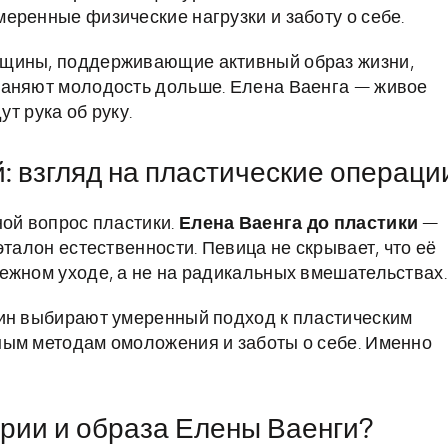
еренные физические нагрузки и заботу о себе.
нщины, поддерживающие активный образ жизни,
раняют молодость дольше. Елена Ваенга — живое
ут рука об руку.
: взгляд на пластические операци
ной вопрос пластики.
Елена Ваенга до пластики
—
эталон естественности. Певица не скрывает, что её
ежном уходе, а не на радикальных вмешательствах.
щин выбирают умеренный подход к пластическим
ным методам омоложения и заботы о себе. Именно
ории и образа Елены Ваенги?