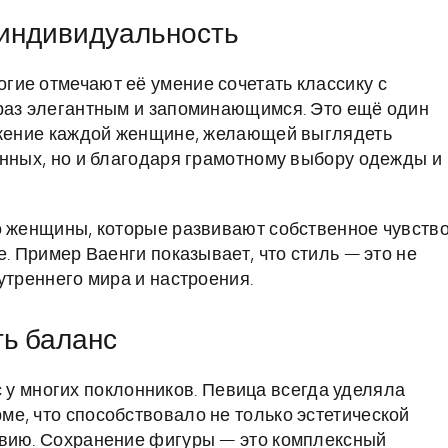
 индивидуальность
ногие отмечают её умение сочетать классику с
браз элегантным и запоминающимся. Это ещё один
ружение каждой женщине, желающей выглядеть
анных, но и благодаря грамотному выбору одежды и
о женщины, которые развивают собственное чувств
е. Пример Ваенги показывает, что стиль — это не
утреннего мира и настроения.
ть баланс
у многих поклонников. Певица всегда уделяла
е, что способствовало не только эстетической
твию. Сохранение фигуры — это комплексный