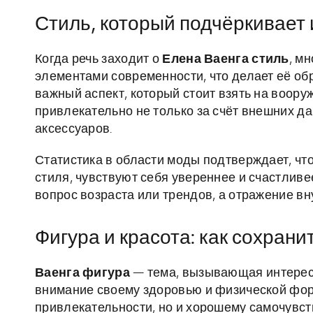
Стиль, который подчёркивает
Когда речь заходит о
Елена Ваенга стиль
, м
элементами современности, что делает её о
важный аспект, который стоит взять на воо
привлекательно не только за счёт внешних д
аксессуаров.
Статистика в области моды подтверждает, чт
стиля, чувствуют себя увереннее и счастливе
вопрос возраста или трендов, а отражение вн
Фигура и красота: как сохрани
Ваенга фигура
— тема, вызывающая интерес 
внимание своему здоровью и физической форм
привлекательности, но и хорошему самочувс