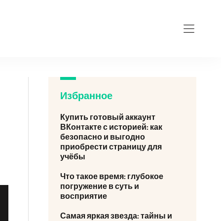
Избранное
Купить готовый аккаунт
ВКонтакте с историей: как
безопасно и выгодно
приобрести страницу для
учёбы
Что такое время: глубокое
погружение в суть и
восприятие
Самая яркая звезда: тайны и