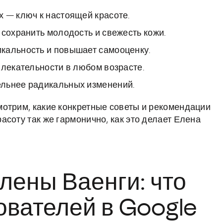
 — ключ к настоящей красоте.
 сохранить молодость и свежесть кожи.
кальность и повышает самооценку.
влекательности в любом возрасте.
ельнее радикальных изменений.
отрим, какие конкретные советы и рекомендации
соту так же гармонично, как это делает Елена
Елены Ваенги: что
ователей в Google