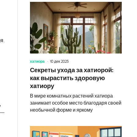
я.
хатиора
10 дек 2025
Секреты ухода за хатиорой:
как вырастить здоровую
хатиору
В мире комнатных растений хатиора
занимает особое место благодаря своей
ь
необычной форме и яркому
 —