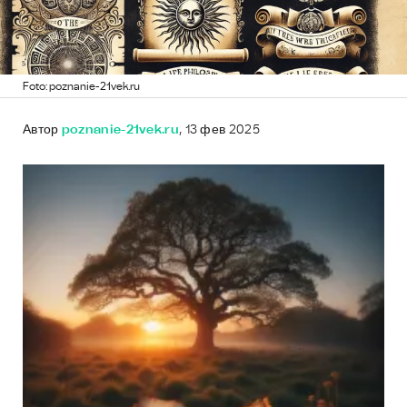
Foto: poznanie-21vek.ru
Автор
poznanie-21vek.ru
, 13 фев 2025