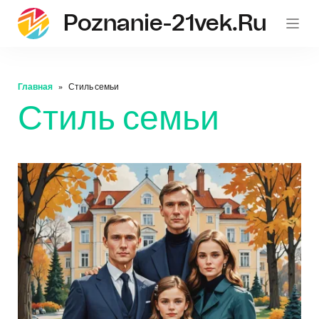
Poznanie-21vek.ru
Главная
Стиль семьи
Стиль семьи