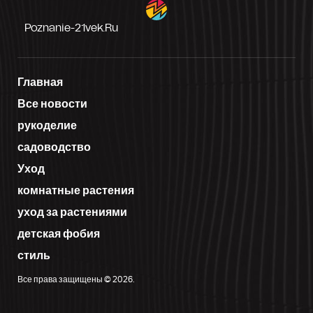
Poznanie-21vek.ru
Главная
Все новости
рукоделие
садоводство
Уход
комнатные растения
уход за растениями
детская фобия
стиль
Все права защищены © 2026.