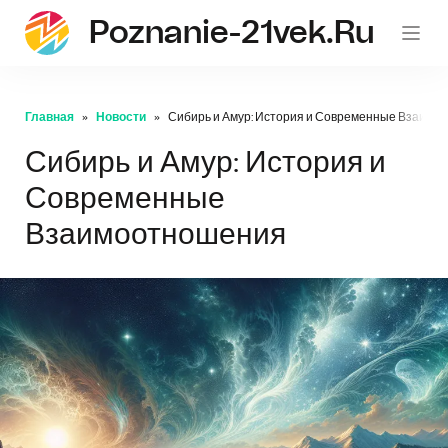
Poznanie-21vek.ru
Главная
Новости
Сибирь и Амур: История и Современные Взаимо
Сибирь и Амур: История и
Современные
Взаимоотношения