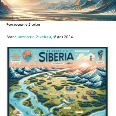
Foto: poznanie-21vek.ru
Автор
poznanie-21vek.ru
, 18 дек 2024