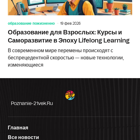
образование пожизненно
19 фев 2026
Образование для Взрослых: Курсы и
Саморазвитие в Эпоху Lifelong Learning
В современном мире перемены происходят с
беспрецедентной скоростью — новые технологии,
изменяющиеся
Poznanie-21vek.ru
Главная
Все новости