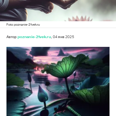
Foto: poznanie-21vek.ru
Автор
poznanie-21vek.ru
, 04 янв 2025