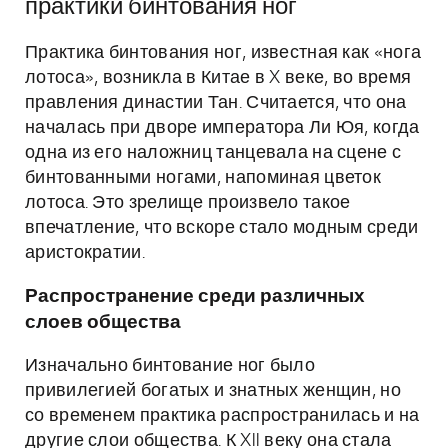
практики бинтования ног
Практика бинтования ног, известная как «нога
лотоса», возникла в Китае в X веке, во время
правления династии Тан. Считается, что она
началась при дворе императора Ли Юя, когда
одна из его наложниц танцевала на сцене с
бинтованными ногами, напоминая цветок
лотоса. Это зрелище произвело такое
впечатление, что вскоре стало модным среди
аристократии.
Распространение среди различных
слоев общества
Изначально бинтование ног было
привилегией богатых и знатных женщин, но
со временем практика распространилась и на
другие слои общества. К XII веку она стала