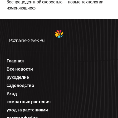
беспрецедентной скоростью — новые технологии,
изменяющиеся
Poznanie-21vek.ru
Главная
Все новости
рукоделие
садоводство
Уход
комнатные растения
уход за растениями