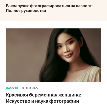
В чем лучше фотографироваться на паспорт:
Полное руководство
Новости
03 янв 2025
Красивая беременная женщина:
Искусство и наука фотографии