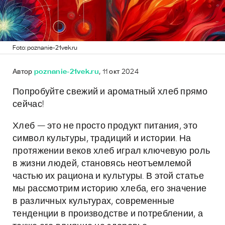
Foto: poznanie-21vek.ru
Автор
poznanie-21vek.ru
, 11 окт 2024
Попробуйте свежий и ароматный хлеб прямо
сейчас!
Хлеб — это не просто продукт питания, это
символ культуры, традиций и истории. На
протяжении веков хлеб играл ключевую роль
в жизни людей, становясь неотъемлемой
частью их рациона и культуры. В этой статье
мы рассмотрим историю хлеба, его значение
в различных культурах, современные
тенденции в производстве и потреблении, а