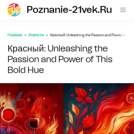
Poznanie-21vek.ru
Главная
Новости
Красный: Unleashing the Passion and Power of This
Красный: Unleashing the
Passion and Power of This
Bold Hue