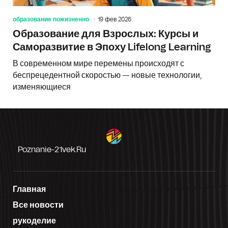
образование пожизненно
19 фев 2026
Образование для Взрослых: Курсы и
Саморазвитие в Эпоху Lifelong Learning
В современном мире перемены происходят с
беспрецедентной скоростью — новые технологии,
изменяющиеся
Poznanie-21vek.ru
Главная
Все новости
рукоделие