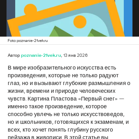
Foto: poznanie-21vek.ru
Автор
poznanie-21vek.ru
, 13 янв 2026
В мире изобразительного искусства есть
произведения, которые не только радуют
глаз, но и вызывают глубокие размышления о
жизни, времени и природе человеческих
чувств. Картина Пластова «Первый снег» —
именно такое произведение, которое
способно увлечь не только искусствоведов,
но и школьников, готовящихся к экзаменам, и
всех, кто хочет понять глубину русского
пейзажа в живописи. В этой статье вы