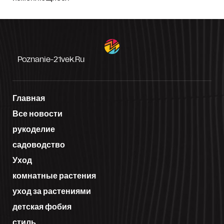
Poznanie-21vek.ru
Главная
Все новости
рукоделие
садоводство
Уход
комнатные растения
уход за растениями
детская фобия
стиль