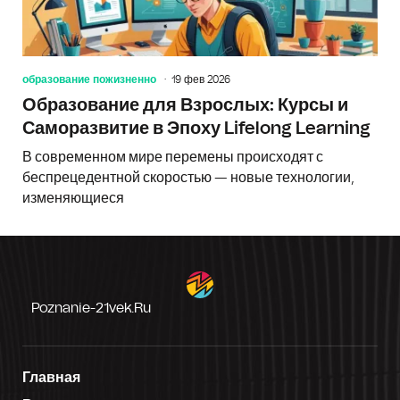
образование пожизненно
19 фев 2026
Образование для Взрослых: Курсы и
Саморазвитие в Эпоху Lifelong Learning
В современном мире перемены происходят с
беспрецедентной скоростью — новые технологии,
изменяющиеся
Poznanie-21vek.ru
Главная