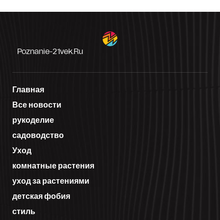
Poznanie-21vek.ru
Главная
Все новости
рукоделие
садоводство
Уход
комнатные растения
уход за растениями
детская фобия
стиль