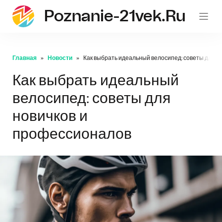
Poznanie-21vek.ru
Главная
Новости
Как выбрать идеальный велосипед: советы для н
Как выбрать идеальный
велосипед: советы для
новичков и
профессионалов