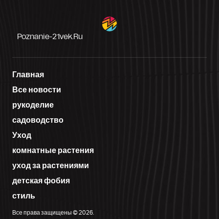
Poznanie-21vek.ru
Главная
Все новости
рукоделие
садоводство
Уход
комнатные растения
уход за растениями
детская фобия
стиль
Все права защищены © 2026.