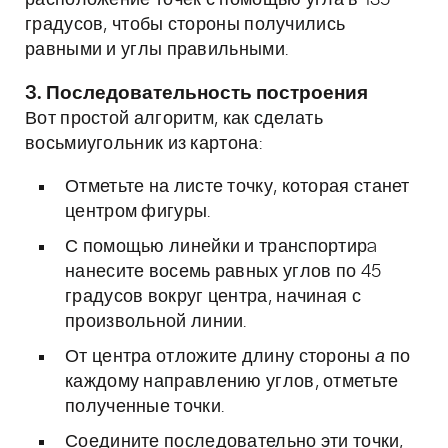
расположение точек с помощью угла в 135
градусов, чтобы стороны получились
равными и углы правильными.
3. Последовательность построения
Вот простой алгоритм, как сделать
восьмиугольник из картона:
Отметьте на листе точку, которая станет
центром фигуры.
С помощью линейки и транспортирa
нанесите восемь равных углов по 45
градусов вокруг центра, начиная с
произвольной линии.
От центра отложите длину стороны
а
по
каждому направлению углов, отметьте
полученные точки.
Соедините последовательно эти точки,