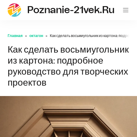
Poznanie-21vek.ru
Главная
октагон
Как сделать восьмиугольник из картона: подробно
Как сделать восьмиугольник
из картона: подробное
руководство для творческих
проектов