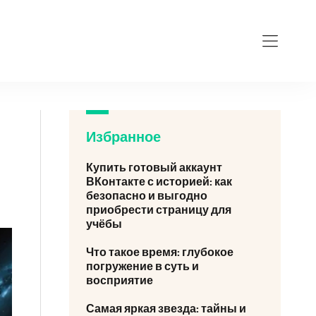
Избранное
Купить готовый аккаунт
ВКонтакте с историей: как
безопасно и выгодно
приобрести страницу для
учёбы
Что такое время: глубокое
погружение в суть и
восприятие
Самая яркая звезда: тайны и