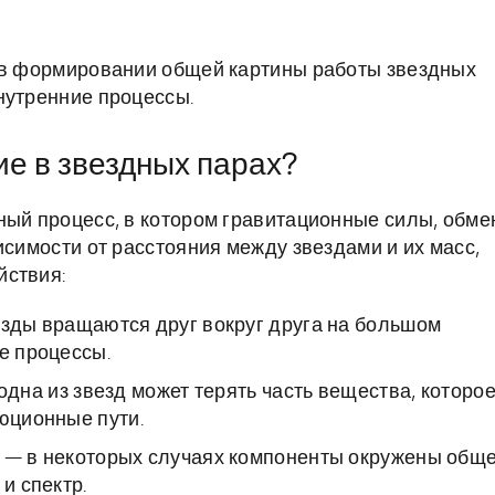
ь в формировании общей картины работы звездных
нутренние процессы.
е в звездных парах?
ный процесс, в котором гравитационные силы, обме
исимости от расстояния между звездами и их масс,
йствия:
зды вращаются друг вокруг друга на большом
е процессы.
дна из звезд может терять часть вещества, которо
люционные пути.
— в некоторых случаях компоненты окружены общ
и спектр.