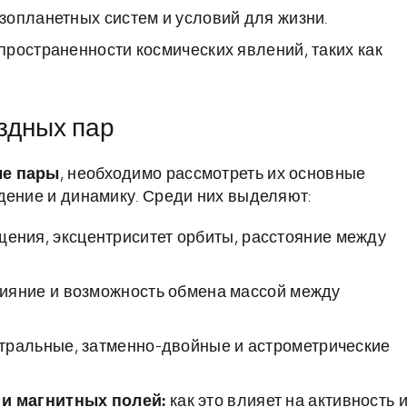
зопланетных систем и условий для жизни.
ространенности космических явлений, таких как
здных пар
ые пары
, необходимо рассмотреть их основные
дение и динамику. Среди них выделяют:
ения, эксцентриситет орбиты, расстояние между
ияние и возможность обмена массой между
ктральные, затменно-двойные и астрометрические
и магнитных полей:
как это влияет на активность 