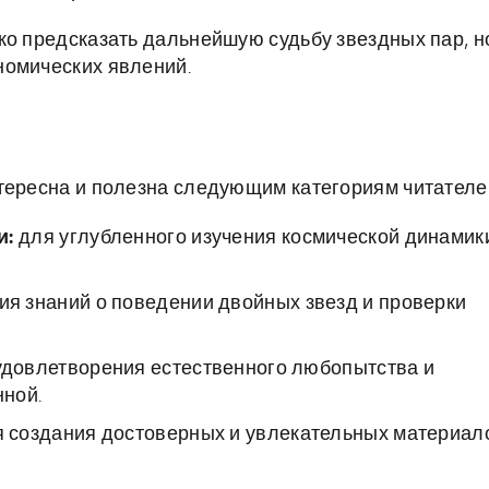
ко предсказать дальнейшую судьбу звездных пар, н
номических явлений.
тересна и полезна следующим категориям читателе
и:
для углубленного изучения космической динамик
я знаний о поведении двойных звезд и проверки
довлетворения естественного любопытства и
ной.
 создания достоверных и увлекательных материал