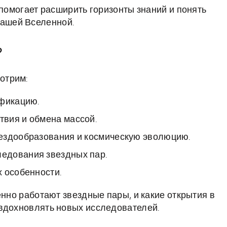
 помогает расширить горизонты знаний и понять
ашей Вселенной.
?
отрим:
ификацию.
вия и обмена массой.
ездообразования и космическую эволюцию.
едования звездных пар.
 особенности.
енно работают звездные пары, и какие открытия в
 вдохновлять новых исследователей.