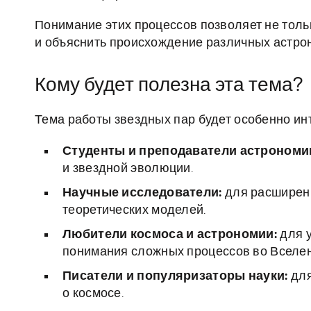
Понимание этих процессов позволяет не толь
и объяснить происхождение различных астро
Кому будет полезна эта тема?
Тема работы звездных пар будет особенно ин
Студенты и преподаватели астрономи
и звездной эволюции.
Научные исследователи:
для расширени
теоретических моделей.
Любители космоса и астрономии:
для у
понимания сложных процессов во Вселен
Писатели и популяризаторы науки:
для
о космосе.