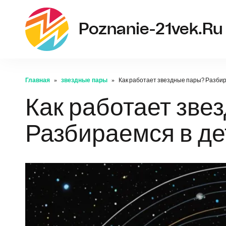
Poznanie-21vek.ru
Главная
звездные пары
Как работает звездные пары? Разбир
Как работает зве
Разбираемся в де