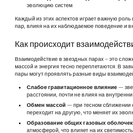
эволюцию систем.
Каждый из этих аспектов играет важную рол
пар, влияя на их наблюдаемое поведение и в
Как происходит взаимодействи
Взаимодействие в звездных парах – это слож
массой и энергия тесно переплетаются. В зав
пары могут проявлять разные виды взаимоде
Слабое гравитационное влияние
— зве
расстоянии, почти не влияя на внутренни
Обмен массой
— при тесном сближении о
переходит на другую, что меняет их эво
Образование общих газовых оболочек
атмосферой, что влияет на их светимость 