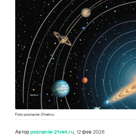
Foto: poznanie-21vek.ru
Автор
poznanie-21vek.ru
, 12 фев 2026