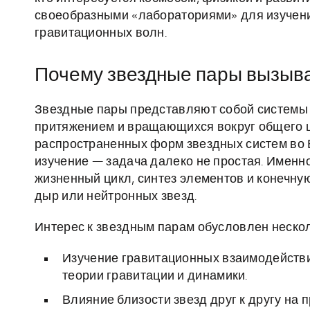
своеобразными «лабораториями» для изучени
гравитационных волн.
Почему звездные пары вызыва
Звездные пары представляют собой системы 
притяжением и вращающихся вокруг общего це
распространенных форм звездных систем во 
изучение — задача далеко не простая. Именн
жизненный цикл, синтез элементов и конечну
дыр или нейтронных звезд.
Интерес к звездным парам обусловлен неск
Изучение гравитационных взаимодействи
теории гравитации и динамики.
Влияние близости звезд друг к другу на 