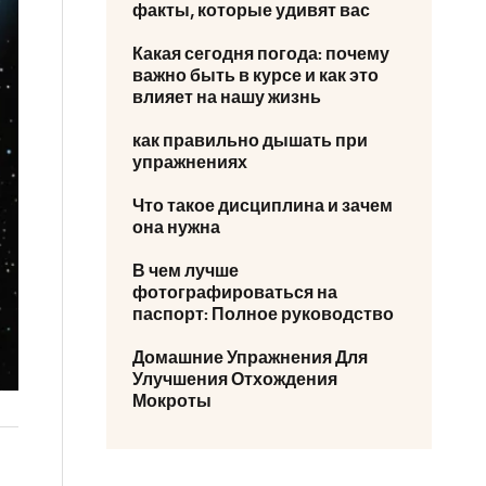
факты, которые удивят вас
Какая сегодня погода: почему
важно быть в курсе и как это
влияет на нашу жизнь
как правильно дышать при
упражнениях
Что такое дисциплина и зачем
она нужна
В чем лучше
фотографироваться на
паспорт: Полное руководство
Домашние Упражнения Для
Улучшения Отхождения
Мокроты