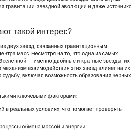
я гравитации, звездной эволюции и даже источник
ют такой интерес?
из двух звезд, связанных гравитационным
нтра масс. Несмотря на то, что одна из самых
Вселенной — именно двойные и кратные звезды, их
о механизм взаимодействия этих звезд влияет на их
ю судьбу, включая возможность образования черных
олькими ключевыми факторами:
й в реальных условиях, что помогает проверять
процессы обмена массой и энергии.