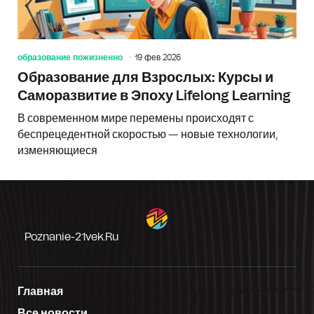
образование пожизненно
19 фев 2026
Образование для Взрослых: Курсы и
Саморазвитие в Эпоху Lifelong Learning
В современном мире перемены происходят с
беспрецедентной скоростью — новые технологии,
изменяющиеся
Poznanie-21vek.ru
Главная
Все новости