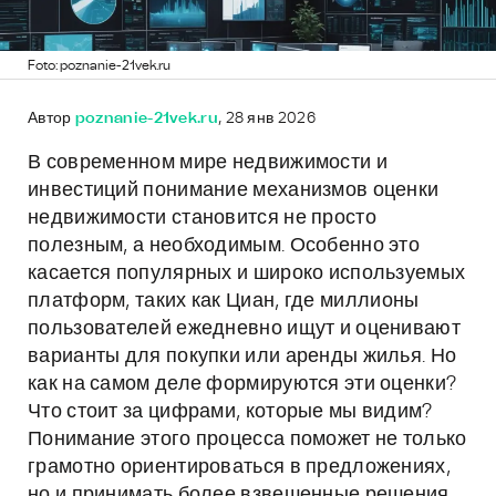
Foto: poznanie-21vek.ru
Автор
poznanie-21vek.ru
, 28 янв 2026
В современном мире недвижимости и
инвестиций понимание механизмов оценки
недвижимости становится не просто
полезным, а необходимым. Особенно это
касается популярных и широко используемых
платформ, таких как Циан, где миллионы
пользователей ежедневно ищут и оценивают
варианты для покупки или аренды жилья. Но
как на самом деле формируются эти оценки?
Что стоит за цифрами, которые мы видим?
Понимание этого процесса поможет не только
грамотно ориентироваться в предложениях,
но и принимать более взвешенные решения,