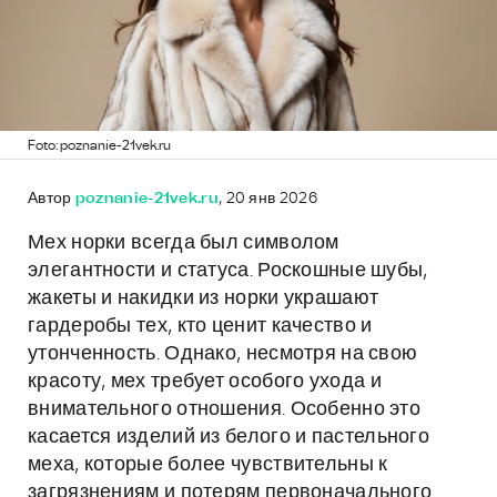
Foto: poznanie-21vek.ru
Автор
poznanie-21vek.ru
, 20 янв 2026
Мех норки всегда был символом
элегантности и статуса. Роскошные шубы,
жакеты и накидки из норки украшают
гардеробы тех, кто ценит качество и
утонченность. Однако, несмотря на свою
красоту, мех требует особого ухода и
внимательного отношения. Особенно это
касается изделий из белого и пастельного
меха, которые более чувствительны к
загрязнениям и потерям первоначального