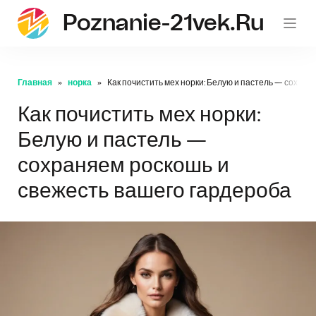
Poznanie-21vek.ru
Главная
норка
Как почистить мех норки: Белую и пастель — сохран
Как почистить мех норки:
Белую и пастель —
сохраняем роскошь и
свежесть вашего гардероба