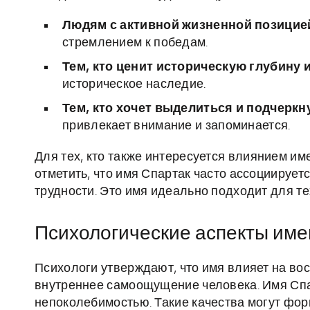
Людям с активной жизненной позицие
стремлением к победам.
Тем, кто ценит историческую глубину 
историческое наследие.
Тем, кто хочет выделиться и подчерк
привлекает внимание и запоминается.
Для тех, кто также интересуется влиянием и
отметить, что имя Спартак часто ассоциируе
трудности. Это имя идеально подходит для те
Психологические аспекты име
Психологи утверждают, что имя влияет на во
внутреннее самоощущение человека. Имя Спа
непоколебимостью. Такие качества могут фо