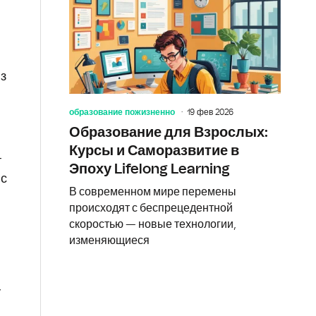
из
образование пожизненно
19 фев 2026
Образование для Взрослых:
Курсы и Саморазвитие в
т
Эпоху Lifelong Learning
 с
В современном мире перемены
происходят с беспрецедентной
скоростью — новые технологии,
изменяющиеся
у