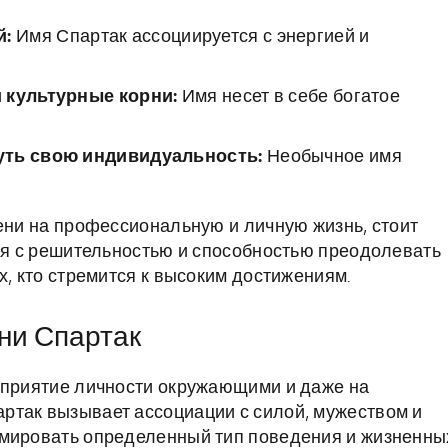
й:
Имя Спартак ассоциируется с энергией и
и культурные корни:
Имя несет в себе богатое
нуть свою индивидуальность:
Необычное имя
мени на профессиональную и личную жизнь, стоит
тся с решительностью и способностью преодолевать
х, кто стремится к высоким достижениям.
ни Спартак
сприятие личности окружающими и даже на
ртак вызывает ассоциации с силой, мужеством и
рмировать определенный тип поведения и жизненны