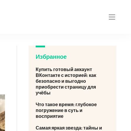
Избранное
Купить готовый аккаунт
ВКонтакте с историей: как
безопасно и выгодно
приобрести страницу для
учёбы
Что такое время: глубокое
погружение в суть и
восприятие
Самая яркая звезда: тайны и