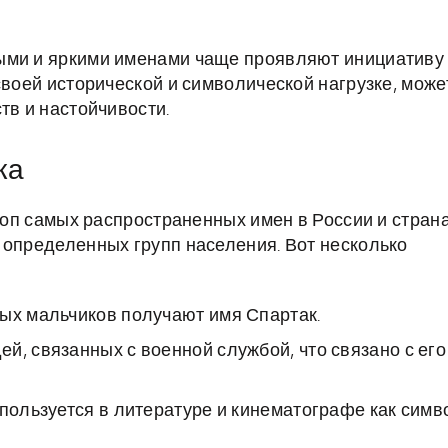
ыми и яркими именами чаще проявляют инициативу
своей исторической и символической нагрузке, може
тв и настойчивости.
ка
 топ самых распространенных имен в России и стран
 определенных групп населения. Вот несколько
ных мальчиков получают имя Спартак.
й, связанных с военной службой, что связано с его
спользуется в литературе и кинематографе как симв