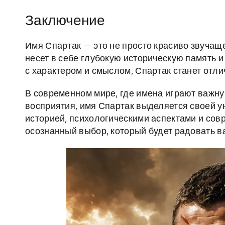
Заключение
Имя Спартак — это не просто красиво звучаще
несет в себе глубокую историческую память и 
с характером и смыслом, Спартак станет отл
В современном мире, где имена играют важн
восприятия, имя Спартак выделяется своей у
историей, психологическими аспектами и сов
осознанный выбор, который будет радовать ва