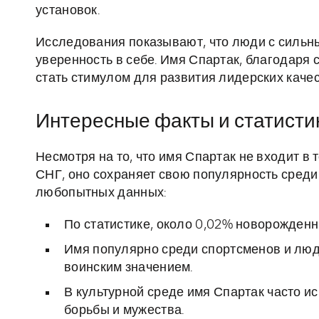
установок.
Исследования показывают, что люди с сильн
уверенность в себе. Имя Спартак, благодаря 
стать стимулом для развития лидерских качес
Интересные факты и статисти
Несмотря на то, что имя Спартак не входит в
СНГ, оно сохраняет свою популярность среди
любопытных данных:
По статистике, около 0,02% новорожден
Имя популярно среди спортсменов и люде
воинским значением.
В культурной среде имя Спартак часто и
борьбы и мужества.