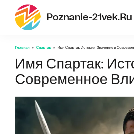
Poznanie-21vek.ru
Главная
Спартак
Имя Спартак: История, Значение и Совреме
Имя Спартак: Ист
Современное Вл