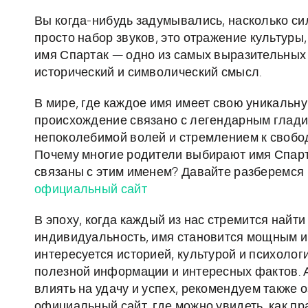
Вы когда-нибудь задумывались, насколько си
просто набор звуков, это отражение культуры
имя Спартак — одно из самых выразительных и
исторический и символический смысл.
В мире, где каждое имя имеет свою уникальну
происхождение связано с легендарным глади
непоколебимой волей и стремлением к свобод
Почему многие родители выбирают имя Спарт
связаны с этим именем? Давайте разберемся 
официальный сайт
В эпоху, когда каждый из нас стремится найт
индивидуальность, имя становится мощным и
интересуется историей, культурой и психолог
полезной информации и интересных фактов. А 
влиять на удачу и успех, рекомендуем также 
официальный сайт, где можно увидеть, как пр