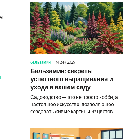
м
о
бальзамин
14 дек 2025
Бальзамин: секреты
н
успешного выращивания и
ухода в вашем саду
Садоводство — это не просто хобби, а
настоящее искусство, позволяющее
создавать живые картины из цветов
т