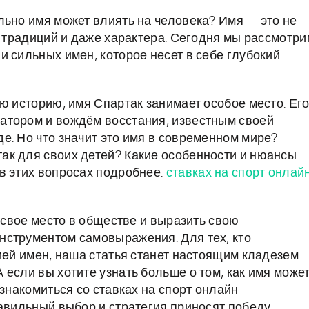
льно имя может влиять на человека? Имя — это не
, традиций и даже характера. Сегодня мы рассмотри
 сильных имен, которое несет в себе глубокий
ю историю, имя Спартак занимает особое место. Ег
атором и вождём восстания, известным своей
е. Но что значит это имя в современном мире?
ак для своих детей? Какие особенности и нюансы
в этих вопросах подробнее.
ставках на спорт онлай
и свое место в обществе и выразить свою
нструментом самовыражения. Для тех, кто
ией имен, наша статья станет настоящим кладезем
если вы хотите узнать больше о том, как имя може
ознакомиться со ставках на спорт онлайн
авильный выбор и стратегия приносят победу.