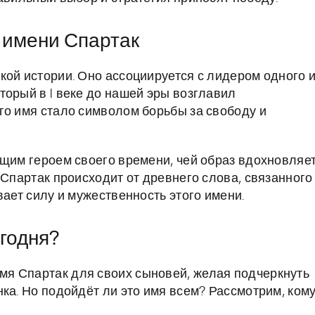
 имени Спартак
кой истории. Оно ассоциируется с лидером одного 
торый в I веке до нашей эры возглавил
го имя стало символом борьбы за свободу и
ящим героем своего времени, чей образ вдохновляе
 Спартак происходит от древнего слова, связанного
вает силу и мужественность этого имени.
годня?
я Спартак для своих сыновей, желая подчеркнуть
ка. Но подойдёт ли это имя всем? Рассмотрим, ком