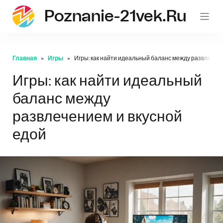
Poznanie-21vek.ru
Главная
Игры
Игры: как найти идеальный баланс между развлечени
Игры: как найти идеальный
баланс между
развлечением и вкусной
едой