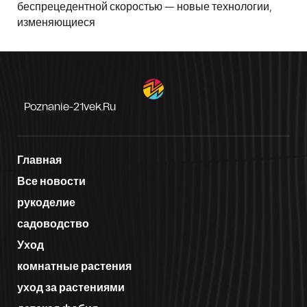
беспрецедентной скоростью — новые технологии,
изменяющиеся
Poznanie-21vek.ru
Главная
Все новости
рукоделие
садоводство
Уход
комнатные растения
уход за растениями