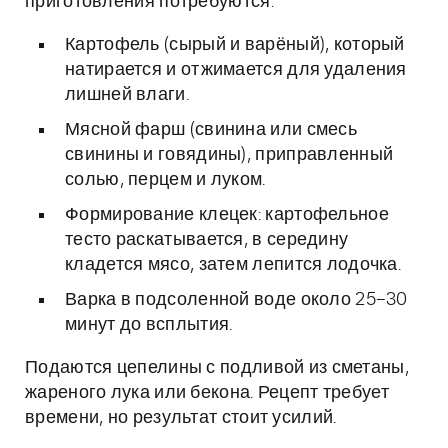
приготовления потребуются:
Картофель (сырый и варёный), который
натирается и отжимается для удаления
лишней влаги.
Мясной фарш (свинина или смесь
свинины и говядины), приправленный
солью, перцем и луком.
Формирование клецек: картофельное
тесто раскатывается, в середину
кладется мясо, затем лепится лодочка.
Варка в подсоленной воде около 25–30
минут до всплытия.
Подаются цепелины с подливой из сметаны,
жареного лука или бекона. Рецепт требует
времени, но результат стоит усилий.