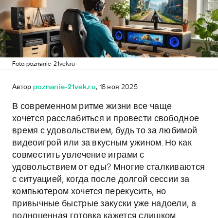
Foto: poznanie-21vek.ru
Автор
poznanie-21vek.ru
, 18 ноя 2025
В современном ритме жизни все чаще
хочется расслабиться и провести свободное
время с удовольствием, будь то за любимой
видеоигрой или за вкусным ужином. Но как
совместить увлечение играми с
удовольствием от еды? Многие сталкиваются
с ситуацией, когда после долгой сессии за
компьютером хочется перекусить, но
привычные быстрые закуски уже надоели, а
полноценная готовка кажется слишком