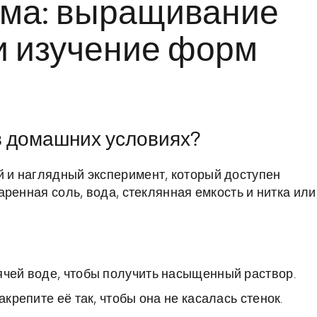
ма: выращивание
и изучение форм
в домашних условиях?
и наглядный эксперимент, который доступен
ренная соль, вода, стеклянная емкость и нитка или
ячей воде, чтобы получить насыщенный раствор.
акрепите её так, чтобы она не касалась стенок.