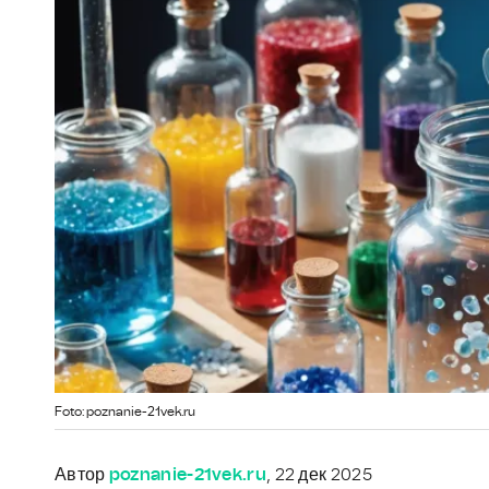
Foto: poznanie-21vek.ru
Автор
poznanie-21vek.ru
, 22 дек 2025