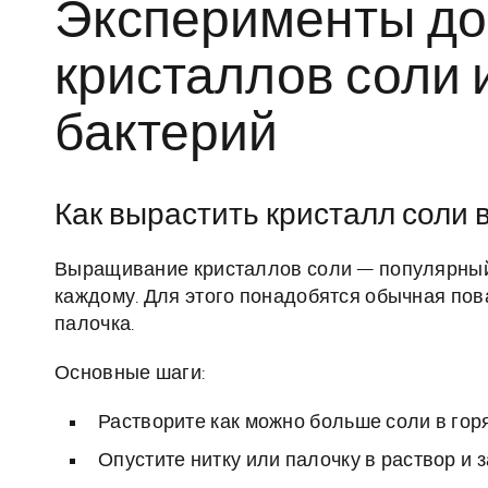
Эксперименты до
кристаллов соли 
бактерий
Как вырастить кристалл соли 
Выращивание кристаллов соли — популярный 
каждому. Для этого понадобятся обычная пова
палочка.
Основные шаги:
Растворите как можно больше соли в гор
Опустите нитку или палочку в раствор и з