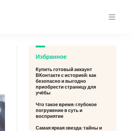
Избранное
Купить готовый аккаунт
ВКонтакте с историей: как
безопасно и выгодно
приобрести страницу для
учёбы
Что такое время: глубокое
погружение в суть и
восприятие
Самая яркая звезда: тайны и