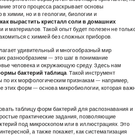
ание этого процесса раскрывает основы
в химии, но и в геологии, биологии и
как вырастить кристалл соли в домашних
 и материалов. Такой опыт будет полезен не тольк
накомиться с химией без сложных приборов.
длагает удивительный и многообразный мир
 их разнообразием — это шаг в понимание
овье человека и окружающую среду. Здесь нам
ормы бактерий таблица
. Такой инструмент
 по их морфологическим признакам — например,
ие этих форм — основа микробиологии, которая важ
зовать таблицу форм бактерий для распознавания и
простые практические задания, позволяющие
ктерий под микроскопом или в иллюстрациях. Это
нтересной, а также покажет, как систематизация