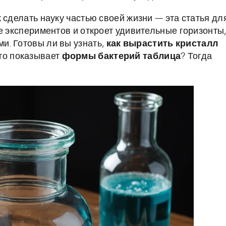
 сделать науку частью своей жизни — эта статья дл
е экспериментов и откроет удивительные горизонты
и. Готовы ли вы узнать,
как вырастить кристалл
что показывает
формы бактерий таблица
? Тогда