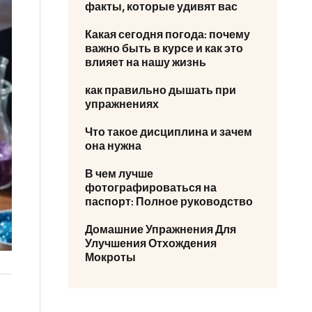
факты, которые удивят вас
Какая сегодня погода: почему
важно быть в курсе и как это
влияет на нашу жизнь
как правильно дышать при
упражнениях
Что такое дисциплина и зачем
она нужна
В чем лучше
фотографироваться на
паспорт: Полное руководство
Домашние Упражнения Для
Улучшения Отхождения
Мокроты