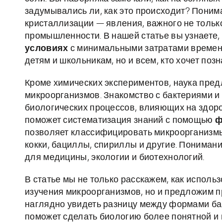
задумывались ли, как это происходит? Поним
кристаллизации — явления, важного не только 
промышленности. В нашей статье вы узнаете,
условиях
с минимальными затратами времени
детям и школьникам, но и всем, кто хочет поз
Кроме химических экспериментов, наука пре
микроорганизмов. Знакомство с бактериями и
биологических процессов, влияющих на здор
поможет систематизация знаний с помощью
ф
позволяет классифицировать микроорганизмы
кокки, бациллы, спириллы и другие. Пониман
для медицины, экологии и биотехнологий.
В статье мы не только расскажем, как исполь
изучения микроорганизмов, но и предложим 
наглядно увидеть разницу между формами ба
поможет сделать биологию более понятной и и