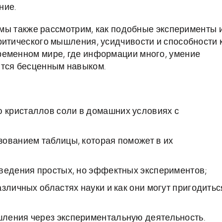
ние.
, мы также рассмотрим, как подобные эксперименты 
ритического мышления, усидчивости и способности 
ременном мире, где информации много, умение
ится бесценным навыком.
 кристаллов соли в домашних условиях с
зованием таблицы, которая поможет в их
оведения простых, но эффектных экспериментов;
зличных областях науки и как они могут пригодитьс
ления через экспериментальную деятельность.