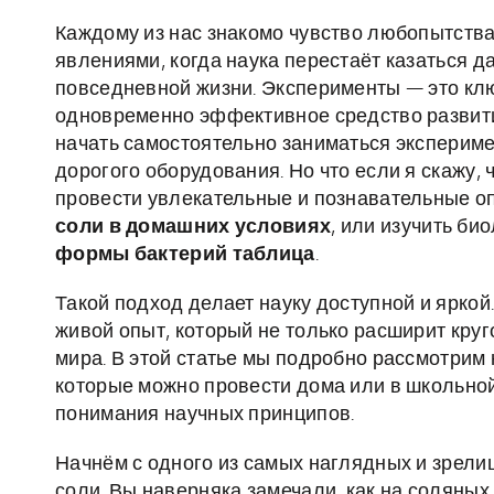
Каждому из нас знакомо чувство любопытств
явлениями, когда наука перестаёт казаться д
повседневной жизни. Эксперименты — это клю
одновременно эффективное средство развити
начать самостоятельно заниматься эксперим
дорогого оборудования. Но что если я скажу,
провести увлекательные и познавательные о
соли в домашних условиях
, или изучить б
формы бактерий таблица
.
Такой подход делает науку доступной и яркой
живой опыт, который не только расширит круг
мира. В этой статье мы подробно рассмотрим
которые можно провести дома или в школьной
понимания научных принципов.
Начнём с одного из самых наглядных и зрел
соли. Вы наверняка замечали, как на соляны