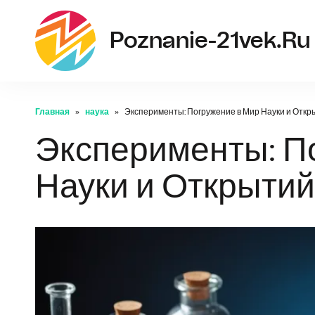
Poznanie-21vek.ru
Главная
наука
Эксперименты: Погружение в Мир Науки и Откр
Эксперименты: П
Науки и Открытий