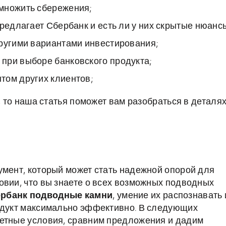
множить сбережения;
редлагает Сбербанк и есть ли у них скрытые нюанс
другими вариантами инвестирования;
при выборе банковского продукта;
том других клиентов;
, то наша статья поможет вам разобраться в деталях
умент, который может стать надежной опорой для
овии, что вы знаете о всех возможных подводных
ербанк подводные камни
, умение их распознавать 
родукт максимально эффективно. В следующих
ретные условия, сравним предложения и дадим