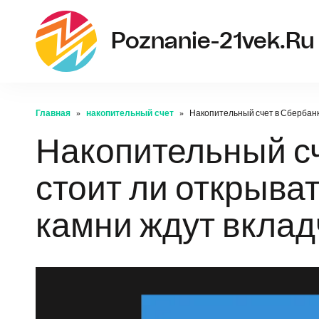
Poznanie-21vek.ru
Главная
накопительный счет
Накопительный счет в Сбербанке
Накопительный сч
стоит ли открыва
камни ждут вклад