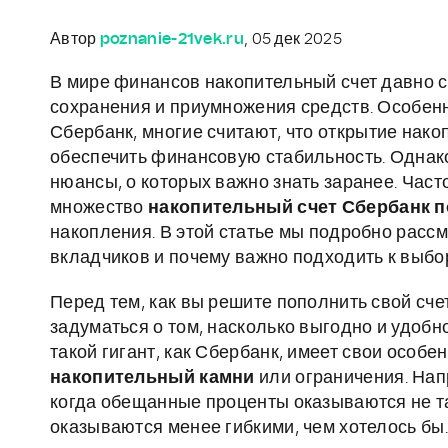
Автор
poznanie-21vek.ru
, 05 дек 2025
В мире финансов накопительный счет давно 
сохранения и приумножения средств. Особенно
Сбербанк, многие считают, что открытие нако
обеспечить финансовую стабильность. Однако
нюансы, о которых важно знать заранее. Част
множество
накопительный счет Сбербанк 
накопления. В этой статье мы подробно рассм
вкладчиков и почему важно подходить к выбор
Перед тем, как вы решите пополнить свой сче
задуматься о том, насколько выгодно и удобн
такой гигант, как Сбербанк, имеет свои особ
накопительный камни
или ограничения. Нап
когда обещанные проценты оказываются не та
оказываются менее гибкими, чем хотелось бы