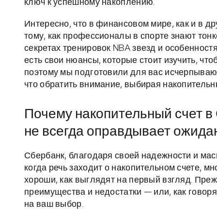
ключ к успешному накоплению.
Интересно, что в финансовом мире, как и в д
тому, как профессионалы в спорте знают тонк
секретах тренировок NBA звезд и особенност
есть свои нюансы, которые стоит изучить, чт
поэтому мы подготовили для вас исчерпыв
что обратить внимание, выбирая накопительны
Почему накопительный счет в
не всегда оправдывает ожида
Сбербанк, благодаря своей надежности и мас
когда речь заходит о накопительном счете, мн
хороши, как выглядят на первый взгляд. Преж
преимущества и недостатки — или, как говоря
на ваш выбор.