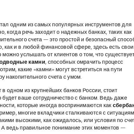
стал одним из самых популярных инструментов для
, когда речь заходит о надежных банках, таких как
пительного счета — это простой и безопасный спосо
, как и в любой финансовой сфере, здесь есть свои
о можно услышать от клиентов о том, что существуе
подводные камни
, способных омрачить процесс
отрим, какие «камни» могут встретиться на пути
у накопительного счета с умом.
т в одном из крупнейших банков России, стоит
о будет ваше сотрудничество с банком. Ведь даже
енности, которые иногда воспринимаются как
сберба
ример, многие вкладчики сталкиваются с ситуациям
кими высокими, как ожидалось, или условия по сче
. А ведь правильное понимание этих моментов —