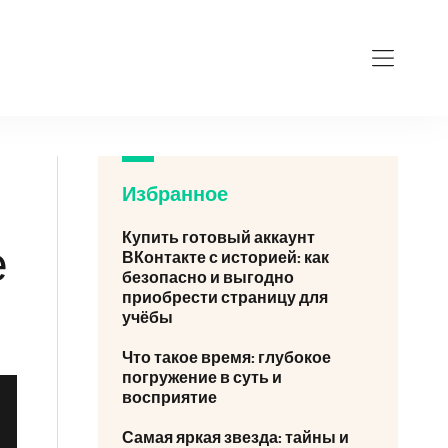
Избранное
Купить готовый аккаунт
е
ВКонтакте с историей: как
безопасно и выгодно
приобрести страницу для
учёбы
Что такое время: глубокое
погружение в суть и
восприятие
Самая яркая звезда: тайны и