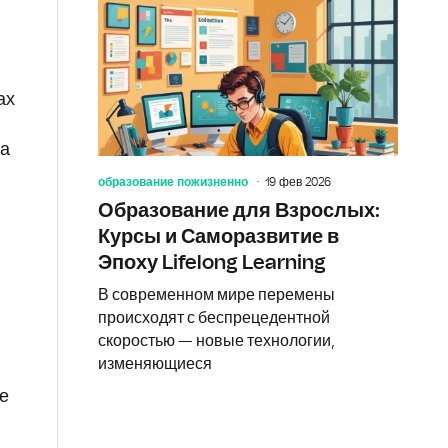
ах
а
образование пожизненно
19 фев 2026
Образование для Взрослых:
о
Курсы и Саморазвитие в
Эпоху Lifelong Learning
В современном мире перемены
происходят с беспрецедентной
скоростью — новые технологии,
изменяющиеся
е