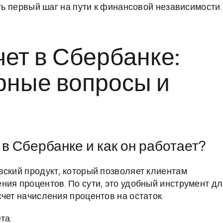
ать первый шаг на пути к финансовой независимости.
ет в Сбербанке:
рные вопросы и
 в Сбербанке и как он работает?
вский продукт, который позволяет клиентам
ния процентов. По сути, это удобный инструмент д
чет начисления процентов на остаток.
та: