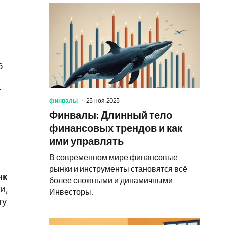
б
т
финвалы
25 ноя 2025
Финвалы: Длинный тело
финансовых трендов и как
ими управлять
В современном мире финансовые
рынки и инструменты становятся всё
нк
более сложными и динамичными.
и,
Инвесторы,
ту