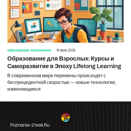
образование пожизненно
19 фев 2026
Образование для Взрослых: Курсы и
Саморазвитие в Эпоху Lifelong Learning
В современном мире перемены происходят с
беспрецедентной скоростью — новые технологии,
изменяющиеся
Poznanie-21vek.ru