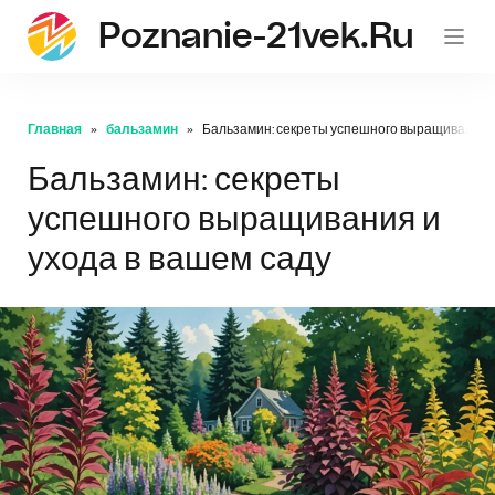
Poznanie-21vek.ru
Главная
бальзамин
Бальзамин: секреты успешного выращивания и
Бальзамин: секреты
успешного выращивания и
ухода в вашем саду