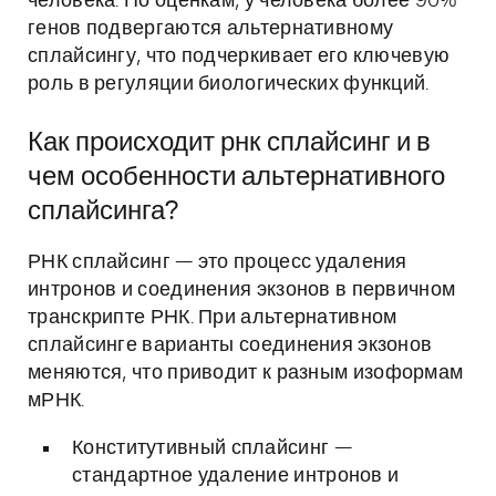
человека. По оценкам, у человека более 90%
генов подвергаются альтернативному
сплайсингу, что подчеркивает его ключевую
роль в регуляции биологических функций.
Как происходит рнк сплайсинг и в
чем особенности альтернативного
сплайсинга?
РНК сплайсинг — это процесс удаления
интронов и соединения экзонов в первичном
транскрипте РНК. При альтернативном
сплайсинге варианты соединения экзонов
меняются, что приводит к разным изоформам
мРНК.
Конститутивный сплайсинг —
стандартное удаление интронов и