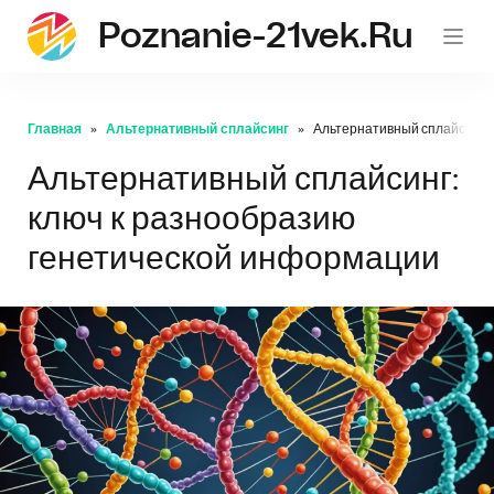
Poznanie-21vek.ru
Главная
Альтернативный сплайсинг
Альтернативный сплайсинг: 
Альтернативный сплайсинг:
ключ к разнообразию
генетической информации