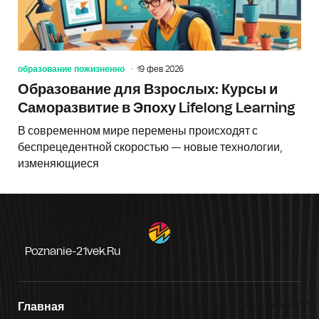
образование пожизненно
19 фев 2026
Образование для Взрослых: Курсы и
Саморазвитие в Эпоху Lifelong Learning
В современном мире перемены происходят с
беспрецедентной скоростью — новые технологии,
изменяющиеся
Poznanie-21vek.ru
Главная