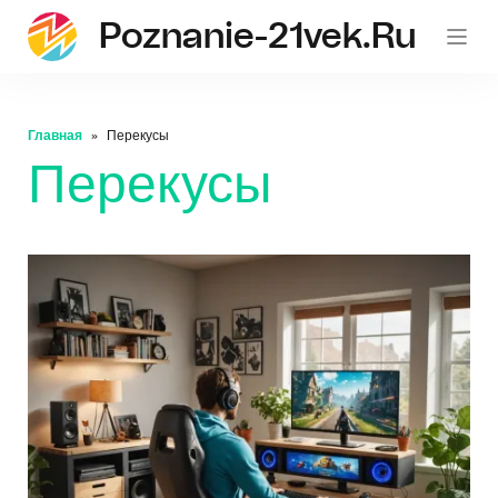
Poznanie-21vek.ru
Главная
Перекусы
Перекусы